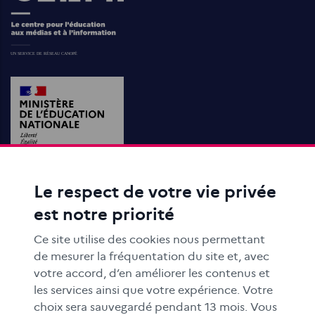
Le respect de votre vie privée
ACTIONS ÉDUCATIVES
est notre priorité
FORMATION
RESSOURCES
Ce site utilise des cookies nous permettant
MÉDIAS SCOLAIRES
de mesurer la fréquentation du site et, avec
votre accord, d’en améliorer les contenus et
FAMILLES
les services ainsi que votre expérience. Votre
Le CLEMI
choix sera sauvegardé pendant 13 mois. Vous