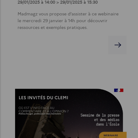
29/01/2025 à 14:00 > 29/01/2025 à 15:30
Madmagz vous propose d’assister à ce webinaire
le mercredi 29 janvier à 14h pour découvrir
ressources et exemples pratiques.