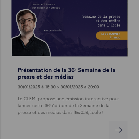
Présentation de la 36ᵉ Semaine de la
presse et des médias
30/01/2025 à 18:30 > 30/01/2025 à 20:00
Le CLEMI propose une émission interactive pour
lancer cette 36ᵉ édition de la Semaine de la
presse et des médias dans l&#039;École !