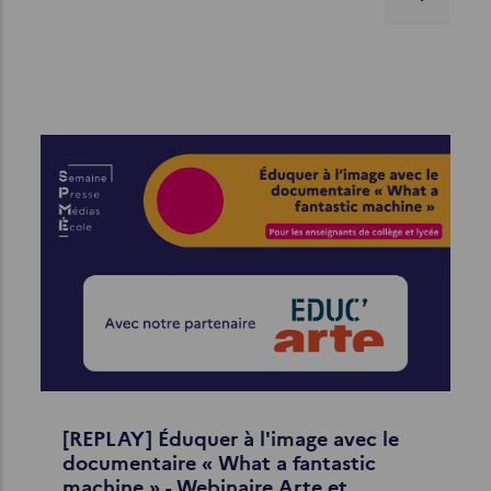
[REPLAY] Éduquer à l'image avec le
documentaire « What a fantastic
machine » - Webinaire Arte et