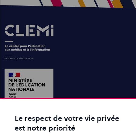
Images
Le respect de votre vie privée
ACTIONS ÉDUCATIVES
est notre priorité
FORMATION