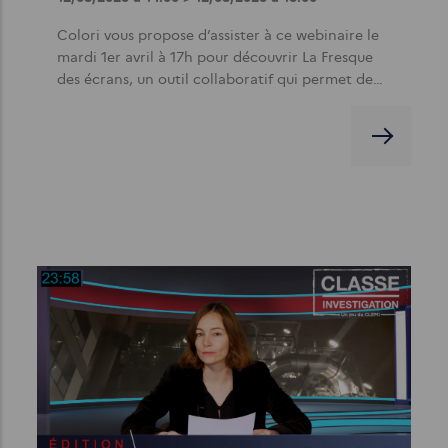
Colori vous propose d’assister à ce webinaire le
mardi 1er avril à 17h pour découvrir La Fresque
des écrans, un outil collaboratif qui permet de…