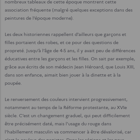
nombreux tableaux de cette époque montrent cette
association fréquente (malgré quelques exceptions dans des
peintures de l’époque moderne).
Les deux historiennes rappellent d’ailleurs que garçons et
filles portaient des robes, et ce pour des questions de
propreté. Jusqu’à l’âge de 4-5 ans, il y avait peu de différences
éducatives entre les garçons et les filles. On sait par exemple,
grâce aux écrits de son médecin Jean Héroard, que Louis XIII,
dans son enfance, aimait bien jouer à la dinette et à la
poupée.
Le renversement des couleurs intervient progressivement,
notamment au temps de la Réforme protestante, au XVIe
siècle. C’est un changement graduel, qui peut difficilement
être précisément daté, mais l’usage du rouge dans
l’habillement masculin va commencer à être dévalorisé, car
c’est la couleur des papistes. Dans les régions et les pays