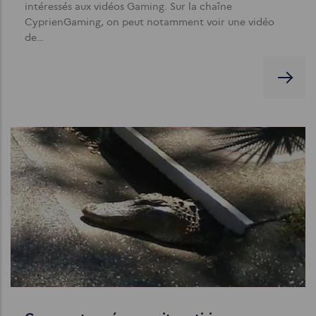
intéressés aux vidéos Gaming. Sur la chaîne
CyprienGaming, on peut notamment voir une vidéo
de…