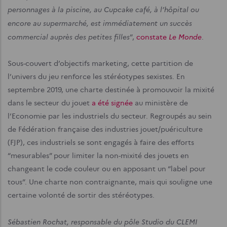
personnages à la piscine, au Cupcake café, à l’hôpital ou
encore au supermarché, est immédiatement un succès
commercial auprès des petites filles
Le Monde
”,
constate
.
Sous-couvert d’objectifs marketing, cette partition de
l’univers du jeu renforce les stéréotypes sexistes. En
septembre 2019, une charte destinée à promouvoir la mixité
dans le secteur du jouet
a été signée
au ministère de
l’Economie par les industriels du secteur. Regroupés au sein
de Fédération française des industries jouet/puériculture
(FJP), ces industriels se sont engagés à faire des efforts
“mesurables” pour limiter la non-mixité des jouets en
changeant le code couleur ou en apposant un “label pour
tous”. Une charte non contraignante, mais qui souligne une
certaine volonté de sortir des stéréotypes.
Sébastien Rochat, responsable du pôle Studio du CLEMI