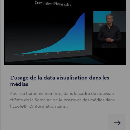
L'usage de la data visualisation dans les
médias
Pour ce huitième numéro , dans le cadre du nouveau
thème de la Semaine de la presse et des médias dans
l'École® "L'information sans…