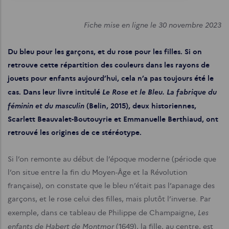
d'Ariane
Fiche mise en ligne le 30 novembre 2023
Du bleu pour les garçons, et du rose pour les filles. Si on
retrouve cette répartition des couleurs dans les rayons de
jouets pour enfants aujourd’hui, cela n’a pas toujours été le
Le Rose et le Bleu. La fabrique du
cas. Dans leur livre intitulé
féminin et du masculin
(Belin, 2015), deux historiennes,
Scarlett Beauvalet-Boutouyrie et Emmanuelle Berthiaud, ont
retrouvé les origines de ce stéréotype.
Si l’on remonte au début de l’époque moderne (période que
l’on situe entre la fin du Moyen-Âge et la Révolution
française), on constate que le bleu n’était pas l’apanage des
garçons, et le rose celui des filles, mais plutôt l’inverse. Par
Les
exemple, dans ce tableau de Philippe de Champaigne,
enfants de Habert de Montmor
(1649), la fille, au centre, est