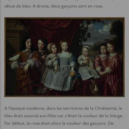
vêtue de bleu. A droite, deux garçons sont en rose.
A l’époque moderne, dans les territoires de la Chrétienté, le
bleu était associé aux filles car c’était la couleur de la Vierge.
Par défaut, le rose était alors la couleur des garçons. De