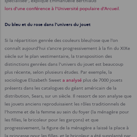
spécialisée
”, explique Emmanuelle Berthiaud
lors d’une conférence à l’Université populaire d’Arcueil
.
Du bleu et du rose dans l’univers du jouet
Si la répartition genrée des couleurs bleu/rose que l’on
connaît aujourd’hui s’ancre progressivement à la fin du XIXe
siècle sur le plan vestimentaire, la transposition des
distinctions genrées dans l’univers du jouet est beaucoup
plus récente, selon plusieurs études. Par exemple, la
sociologue Elizabeth Sweet
a analysé
plus de 7000 jouets
présents dans les catalogues du géant américain de la
distribution, Sears, sur un siècle. Il ressort de son analyse que
les jouets anciens reproduisaient les rôles traditionnels de
l’homme et de la femme au sein du foyer (la ménagère pour
les filles, le bricoleur pour les garçons) et que
progressivement, la figure de la ménagère a laissé la place à
la princesse pour les filles, et le bricoleur a été supplanté par