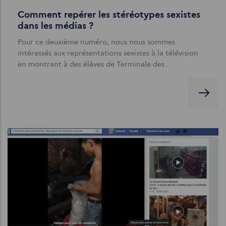
Comment repérer les stéréotypes sexistes
dans les médias ?
Pour ce deuxième numéro, nous nous sommes
intéressés aux représentations sexistes à la télévision
en montrant à des élèves de Terminale des…