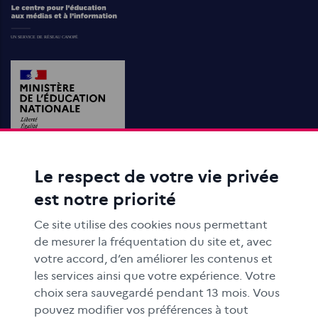
Le respect de votre vie privée
ACTIONS ÉDUCATIVES
est notre priorité
FORMATION
RESSOURCES
Ce site utilise des cookies nous permettant
MÉDIAS SCOLAIRES
de mesurer la fréquentation du site et, avec
votre accord, d’en améliorer les contenus et
FAMILLES
les services ainsi que votre expérience. Votre
Le CLEMI
choix sera sauvegardé pendant 13 mois. Vous
En académies
pouvez modifier vos préférences à tout