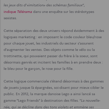
les jeux dits d’«imitation» des schémas familiaux
”,
Télérama
indique
dans une enquête sur les stéréotypes
sexistes.
Cette séparation des deux univers répond évidemment à des
logiques marketing : en imposant le code couleur bleu/rose
pour chaque jouet, les industriels du secteur s’assurent
d’augmenter les ventes. Des objets comme le vélo ou la
trottinette, qui pouvaient passer du frère à la soeur, sont
désormais genrés et incitent les familles à en prendre deux :
le bleu pour le garçon, le rose pour la fille.
Cette logique commerciale s’étend désormais à des gammes
de jouets jusque là épargnées, soi-disant pour mieux cibler le
public. En 2012, la marque danoise Lego a ainsi lancé sa
La nouvelle-
gamme “Lego Friends” à destination des filles. “
née, qui se décline dans des tons violets et emmène ses