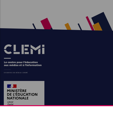
Images