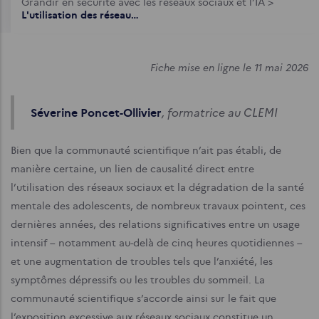
d'Ariane
Grandir en sécurité avec les réseaux sociaux et l’IA
>
L'utilisation des réseaux sociaux a-t-elle un impact sur la santé mentale des adolescents ?
Fiche mise en ligne le 11 mai 2026
, formatrice au CLEMI
Séverine Poncet-Ollivier
Bien que la communauté scientifique n’ait pas établi, de
manière certaine, un lien de causalité direct entre
l’utilisation des réseaux sociaux et la dégradation de la santé
mentale des adolescents, de nombreux travaux pointent, ces
dernières années, des relations significatives entre un usage
intensif – notamment au-delà de cinq heures quotidiennes –
et une augmentation de troubles tels que l’anxiété, les
symptômes dépressifs ou les troubles du sommeil. La
communauté scientifique s’accorde ainsi sur le fait que
l’exposition excessive aux réseaux sociaux constitue un