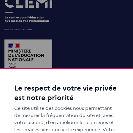
Images
Le respect de votre vie privée
ACTIONS ÉDUCATIVES
est notre priorité
FORMATION
RESSOURCES
Ce site utilise des cookies nous permettant
MÉDIAS SCOLAIRES
de mesurer la fréquentation du site et, avec
votre accord, d’en améliorer les contenus et
FAMILLES
les services ainsi que votre expérience. Votre