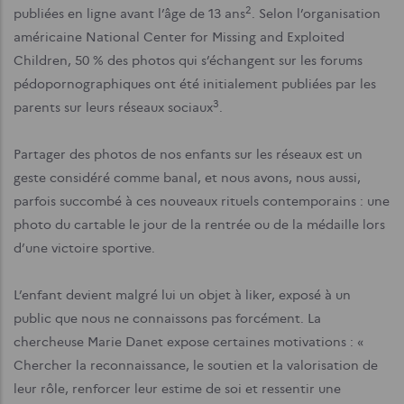
2
publiées en ligne avant l’âge de 13 ans
. Selon l’organisation
américaine National Center for Missing and Exploited
Children, 50 % des photos qui s’échangent sur les forums
pédopornographiques ont été initialement publiées par les
3
parents sur leurs réseaux sociaux
.
Partager des photos de nos enfants sur les réseaux est un
geste considéré comme banal, et nous avons, nous aussi,
parfois succombé à ces nouveaux rituels contemporains : une
photo du cartable le jour de la rentrée ou de la médaille lors
d’une victoire sportive.
L’enfant devient malgré lui un objet à liker, exposé à un
public que nous ne connaissons pas forcément. La
chercheuse Marie Danet expose certaines motivations : «
Chercher la reconnaissance, le soutien et la valorisation de
leur rôle, renforcer leur estime de soi et ressentir une