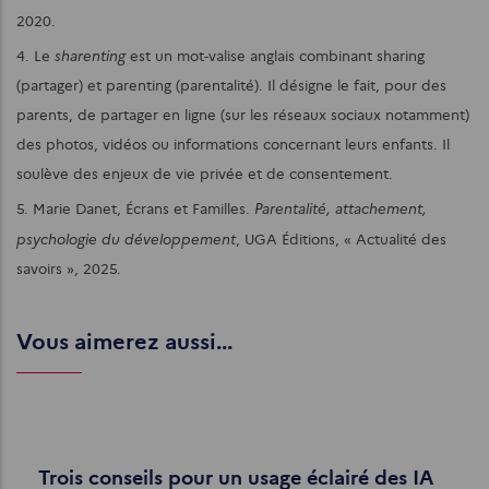
2020.
sharenting
4. Le
est un mot-valise anglais combinant sharing
(partager) et parenting (parentalité). Il désigne le fait, pour des
parents, de partager en ligne (sur les réseaux sociaux notamment)
des photos, vidéos ou informations concernant leurs enfants. Il
soulève des enjeux de vie privée et de consentement.
Parentalité, attachement,
5. Marie Danet, Écrans et Familles.
psychologie du développement
, UGA Éditions, « Actualité des
savoirs », 2025.
Vous aimerez aussi...
Trois conseils pour un usage éclairé des IA