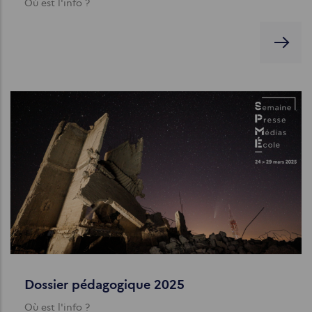
Où est l'info ?
Dossier pédagogique 2025
Où est l'info ?