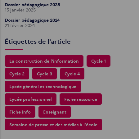
Dossier pédagogique 2025
15 janvier 2025
Dossier pédagogique 2024
21 février 2024
Étiquettes de l'article
La construction de l'information
Cycle 1
Cycle 2
Cycle 3
Cycle 4
Lycée général et technologique
Lycée professionnel
Fiche ressource
Fiche info
Enseignant
Semaine de presse et des médias à l'école