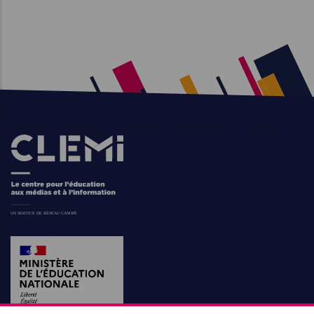
Images