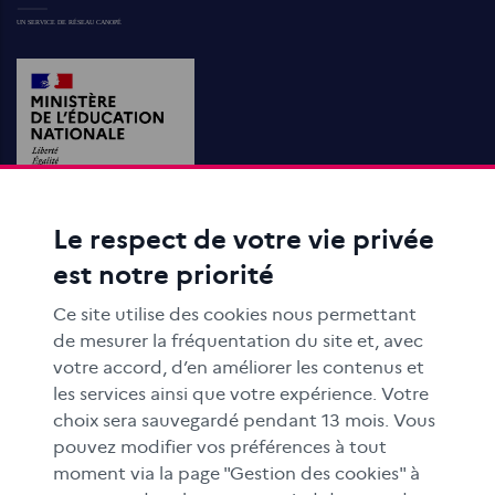
Le respect de votre vie privée
ACTIONS ÉDUCATIVES
est notre priorité
FORMATION
RESSOURCES
Ce site utilise des cookies nous permettant
MÉDIAS SCOLAIRES
de mesurer la fréquentation du site et, avec
votre accord, d’en améliorer les contenus et
FAMILLES
les services ainsi que votre expérience. Votre
Le CLEMI
choix sera sauvegardé pendant 13 mois. Vous
En académies
pouvez modifier vos préférences à tout
moment via la page "Gestion des cookies" à
À l'international