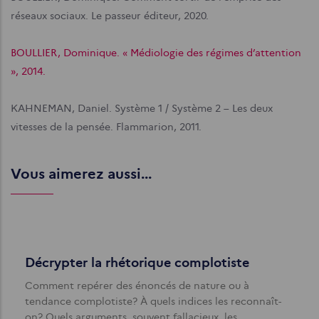
réseaux sociaux. Le passeur éditeur, 2020.
BOULLIER, Dominique. « Médiologie des régimes d’attention
», 2014.
KAHNEMAN, Daniel. Système 1 / Système 2 – Les deux
vitesses de la pensée. Flammarion, 2011.
Vous aimerez aussi...
Décrypter la rhétorique complotiste
Comment repérer des énoncés de nature ou à
tendance complotiste? À quels indices les reconnaît-
on? Quels arguments, souvent fallacieux, les…