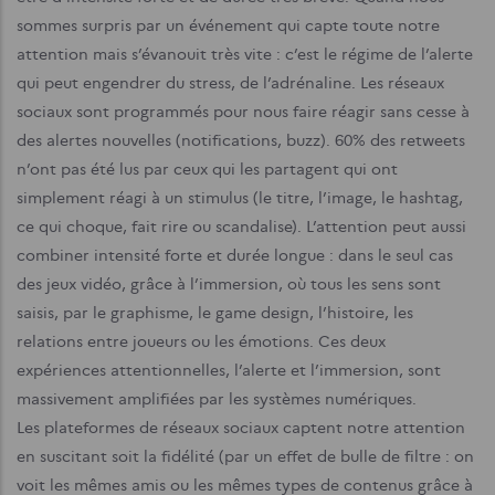
sommes surpris par un événement qui capte toute notre
attention mais s’évanouit très vite : c’est le régime de l’alerte
qui peut engendrer du stress, de l’adrénaline. Les réseaux
sociaux sont programmés pour nous faire réagir sans cesse à
des alertes nouvelles (notifications, buzz). 60% des retweets
n’ont pas été lus par ceux qui les partagent qui ont
simplement réagi à un stimulus (le titre, l’image, le hashtag,
ce qui choque, fait rire ou scandalise). L’attention peut aussi
combiner intensité forte et durée longue : dans le seul cas
des jeux vidéo, grâce à l’immersion, où tous les sens sont
saisis, par le graphisme, le game design, l’histoire, les
relations entre joueurs ou les émotions. Ces deux
expériences attentionnelles, l’alerte et l’immersion, sont
massivement amplifiées par les systèmes numériques.
Les plateformes de réseaux sociaux captent notre attention
en suscitant soit la fidélité (par un effet de bulle de filtre : on
voit les mêmes amis ou les mêmes types de contenus grâce à