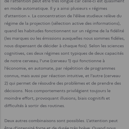
de l’attention peut être très longue car celle-ci est quasiment
en mode automatique. Il y a ainsi plusieurs « régimes
d’attention ». La concentration de l’élève studieux relève du
régime de la projection (sélection active des informations),
quand les habitudes fonctionnent sur un régime de la fidélité
(les marques ou les émissions auxquelles nous sommes fidèles,
nous dispensant de décider à chaque fois). Selon les sciences
cognitives, ces deux régimes sont typiques de deux capacités
de notre cerveau, l’une (cerveau 1) qui fonctionne à
l’économie, en automate, par répétition de programmes
connus, mais aussi par réaction intuitive, et l’autre (cerveau
2) qui permet de résoudre des problèmes et de prendre des
décisions. Nos comportements privilégient toujours le
moindre effort, provoquant illusions, biais cognitifs et
difficultés à sortir des routines.
Deux autres combinaisons sont possibles. L’attention peut
être d’intensité forte et de durée très brève. Quand nous