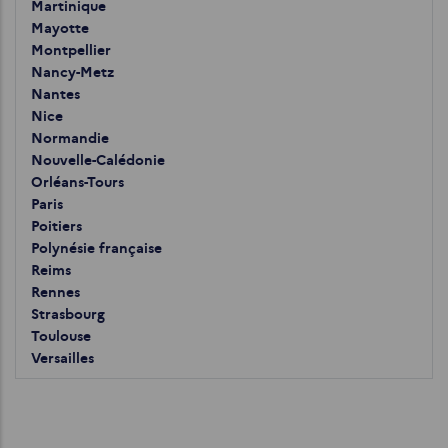
Martinique
Mayotte
Montpellier
Nancy-Metz
Nantes
Nice
Normandie
Nouvelle-Calédonie
Orléans-Tours
Paris
Poitiers
Polynésie française
Reims
Rennes
Strasbourg
Toulouse
Versailles