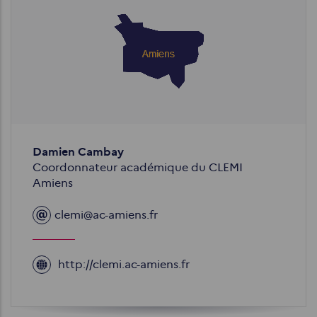
Image
Damien Cambay
Coordonnateur académique du CLEMI
Amiens
clemi@ac-amiens.fr
http://clemi.ac-amiens.fr
Site
web