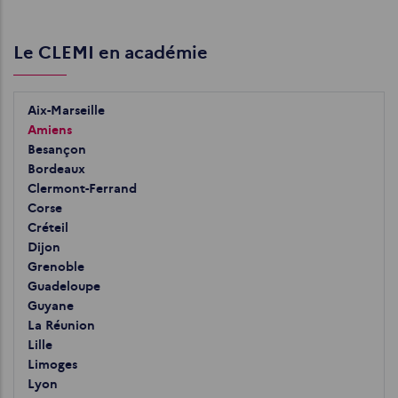
Le CLEMI en académie
Aix-Marseille
Amiens
Besançon
Bordeaux
Clermont-Ferrand
Corse
Créteil
Dijon
Grenoble
Guadeloupe
Guyane
La Réunion
Lille
Limoges
Lyon