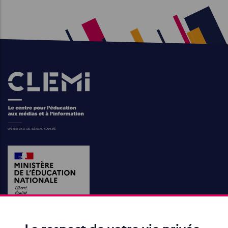
Images