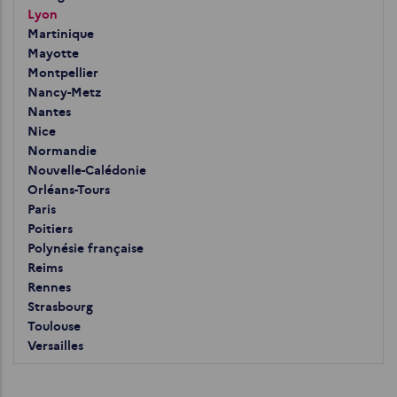
Lyon
Martinique
Mayotte
Montpellier
Nancy-Metz
Nantes
Nice
Normandie
Nouvelle-Calédonie
Orléans-Tours
Paris
Poitiers
Polynésie française
Reims
Rennes
Strasbourg
Toulouse
Versailles