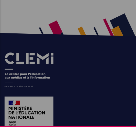
Images