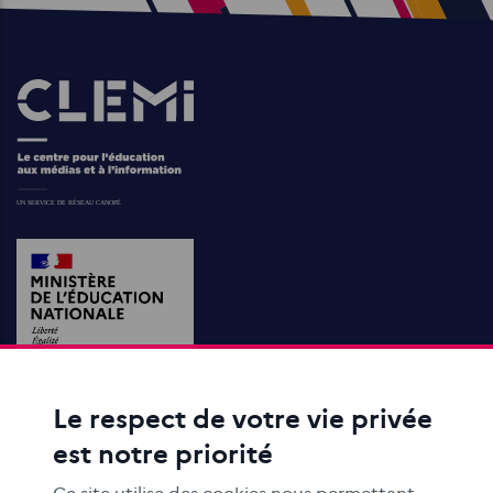
Images
Le respect de votre vie privée
ACTIONS ÉDUCATIVES
est notre priorité
FORMATION
RESSOURCES