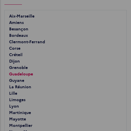
Aix-Marseille
Amiens
Besançon
Bordeaux
Clermont-Ferrand
Corse
Créteil
Dijon
Grenoble
Guadeloupe
Guyane
La Réunion
Lille
Limoges
Lyon
Martinique
Mayotte
Montpellier