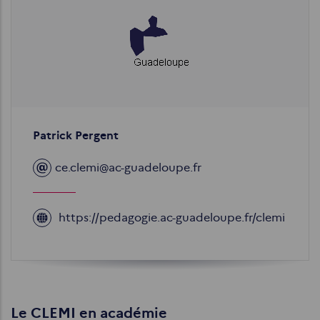
Image
Patrick Pergent
ce.clemi@ac-guadeloupe.fr
https://pedagogie.ac-guadeloupe.fr/clemi
Site
web
Le CLEMI en académie