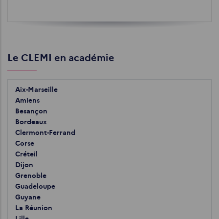
Le CLEMI en académie
Aix-Marseille
Amiens
Besançon
Bordeaux
Clermont-Ferrand
Corse
Créteil
Dijon
Grenoble
Guadeloupe
Guyane
La Réunion
Lille