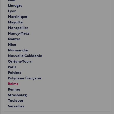
Limoges
Lyon
Martinique
Mayotte
Montpellier
Nancy-Metz
Nantes
Nice
Normandie
Nouvelle-Calédonie
Orléans-Tours
Paris
Poitiers
Polynésie française
Reims
Rennes
Strasbourg
Toulouse
Versailles