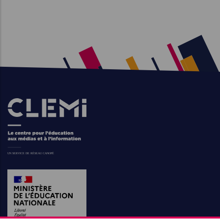
Images