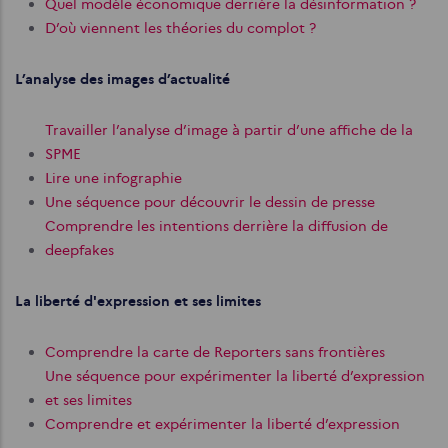
Quel modèle économique derrière la désinformation ?
D’où viennent les théories du complot ?
L’analyse des images d’actualité
Travailler l’analyse d’image à partir d’une affiche de la
SPME
Lire une infographie
Une séquence pour découvrir le dessin de presse
Comprendre les intentions derrière la diffusion de
deepfakes
La liberté d'expression et ses limites
Comprendre la carte de Reporters sans frontières
Une séquence pour expérimenter la liberté d’expression
et ses limites
Comprendre et expérimenter la liberté d’expression