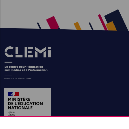
Images