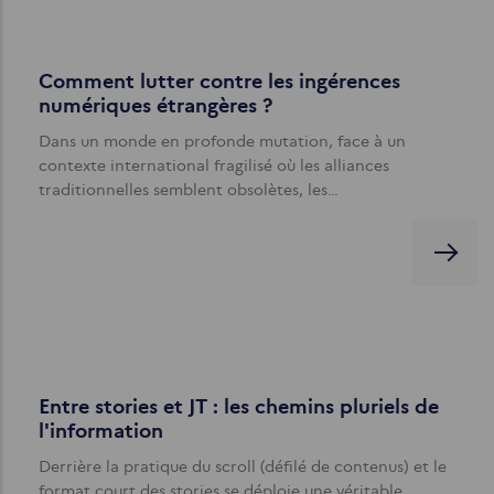
Comment lutter contre les ingérences
numériques étrangères ?
Dans un monde en profonde mutation, face à un
contexte international fragilisé où les alliances
traditionnelles semblent obsolètes, les…
Entre stories et JT : les chemins pluriels de
l'information
Derrière la pratique du scroll (défilé de contenus) et le
format court des stories se déploie une véritable