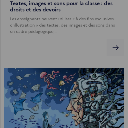
Textes, images et sons pour la classe : des
droits et des devoirs
Les enseignants peuvent utiliser « à des fins exclusives
d’illustration » des textes, des images et des sons dans
un cadre pédagogique,…