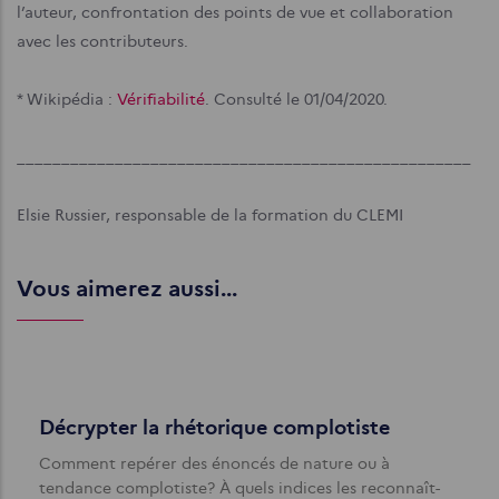
l’auteur, confrontation des points de vue et collaboration
avec les contributeurs.
* Wikipédia :
Vérifiabilité
. Consulté le 01/04/2020.
___________________________________________________
Elsie Russier, responsable de la formation du CLEMI
Vous aimerez aussi...
Décrypter la rhétorique complotiste
Comment repérer des énoncés de nature ou à
tendance complotiste? À quels indices les reconnaît-