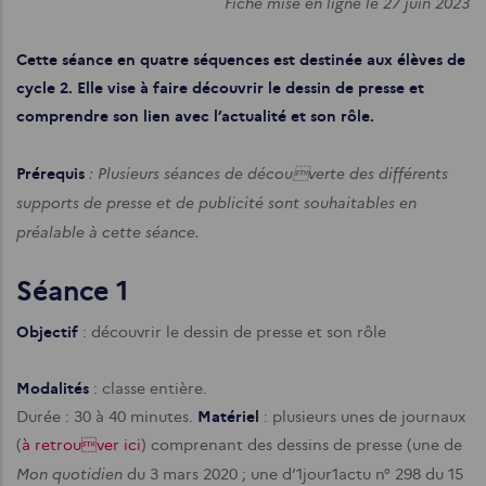
Fiche mise en ligne le 27 juin 2023
Cette séance en quatre séquences est destinée aux élèves de
cycle 2. Elle vise à faire découvrir le dessin de presse et
comprendre son lien avec l’actualité et son rôle.
: Plusieurs séances de découverte des différents
Prérequis
supports de presse et de publicité sont souhaitables en
préalable à cette séance.
Séance 1
Objectif
: découvrir le dessin de presse et son rôle
Modalités
: classe entière.
Durée : 30 à 40 minutes.
Matériel
: plusieurs unes de journaux
(
à retrouver ici
) comprenant des dessins de presse (une de
Mon quotidien
du 3 mars 2020 ; une d’1jour1actu n° 298 du 15