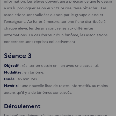
information. Les élèves doivent aussi préciser ce que le dessin
a voulu provoquer selon eux : faire rire, faire réfléchir… Les
associations sont validées ou non par le groupe classe et
l’enseignant. Au fur et à mesure, sur une fiche distribuée à
chaque élève, les dessins sont reliés aux différentes
informations. En cas d’erreur d’un binôme, les associations
concernées sont reprises collectivement.
Séance 3
Objectif
: réaliser un dessin en lien avec une actualité.
Modalités
: en binôme.
Durée
: 45 minutes.
Matériel
: une nouvelle liste de textes informatifs, au moins
autant qu’il y a de binômes constitués.
Déroulement
Les binômes doivent réaliser un dessin de presse en rapport