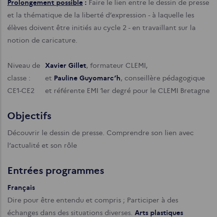
Prolongement possible
:
Faire le lien entre le dessin de presse
et la thématique de la liberté d’expression - à laquelle les
élèves doivent être initiés au cycle 2 - en travaillant sur la
notion de caricature.
Niveau de
Xavier Gillet
, formateur CLEMI,
classe :
et
Pauline Guyomarc’h
, conseillère pédagogique
CE1-CE2
et référente EMI 1er degré pour le CLEMI Bretagne
Objectifs
Découvrir le dessin de presse. Comprendre son lien avec
l’actualité et son rôle
Entrées programmes
Français
Dire pour être entendu et compris ; Participer à des
échanges dans des situations diverses.
Arts plastiques