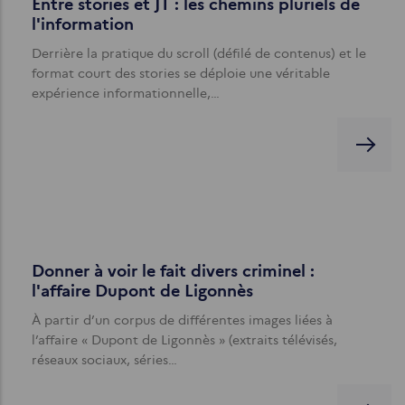
Entre stories et JT : les chemins pluriels de
l'information
Derrière la pratique du scroll (défilé de contenus) et le
format court des stories se déploie une véritable
expérience informationnelle,…
Donner à voir le fait divers criminel :
l'affaire Dupont de Ligonnès
À partir d’un corpus de différentes images liées à
l’affaire « Dupont de Ligonnès » (extraits télévisés,
réseaux sociaux, séries…