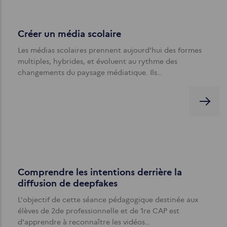
Créer un média scolaire
Les médias scolaires prennent aujourd’hui des formes
multiples, hybrides, et évoluent au rythme des
changements du paysage médiatique. Ils…
Comprendre les intentions derrière la
diffusion de deepfakes
L'objectif de cette séance pédagogique destinée aux
élèves de 2de professionnelle et de 1re CAP est
d'apprendre à reconnaître les vidéos…