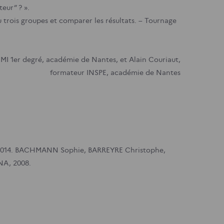
eur” ? ».
u trois groupes et comparer les résultats.
– Tournage
MI 1er degré, académie de Nantes, et Alain Couriaut,
formateur INSPE, académie de Nantes
014.
BACHMANN Sophie, BARREYRE Christophe,
INA, 2008.