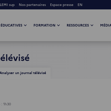
LEMI sup
Nos partenaires
Espace presse
EN
 ÉDUCATIVES
FORMATION
RESSOURCES
MÉDIA
élévisé
Analyser un journal télévisé
 : 1h30