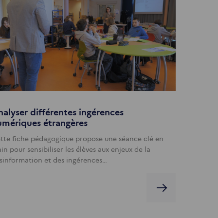
alyser différentes ingérences
umériques étrangères
tte fiche pédagogique propose une séance clé en
in pour sensibiliser les élèves aux enjeux de la
sinformation et des ingérences…