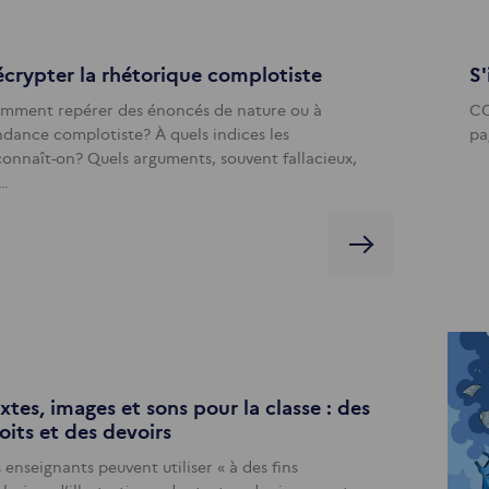
crypter la rhétorique complotiste
S'
mment repérer des énoncés de nature ou à
CO
ndance complotiste? À quels indices les
pa
connaît-on? Quels arguments, souvent fallacieux,
s…
xtes, images et sons pour la classe : des
oits et des devoirs
 enseignants peuvent utiliser « à des fins