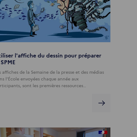
iliser l'affiche du dessin pour préparer
a SPME
s affiches de la Semaine de la presse et des médias
ns l’École envoyées chaque année aux
rticipants, sont les premières ressources…