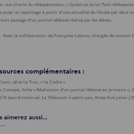
er une charte du téléspectateur, « Qu’est-ce qu’un “bon téléspectat
e jouer un reportage à partir d’une actualité de l’école par deux o
ourt passage d’un journal télévisé réalisé par les élèves.
Avec la collaboration de Françoise Laboux, chargée de mission E
sources complémentaires :
ourt, série Le Truc, « Le Cadre ».
u Canopé, fiche « Réalisation d’un journal télévisé en primaire », 2
TA Jean-Emmanuel, La Télévision à petits pas, Actes-Sud junior / 
 aimerez aussi...