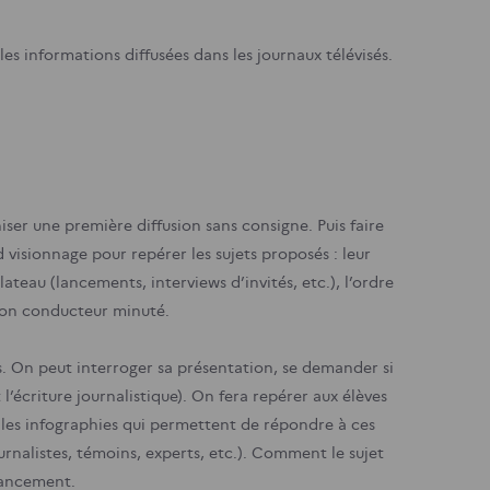
 les informations diffusées dans les journaux télévisés.
iser une première diffusion sans consigne. Puis faire
visionnage pour repérer les sujets proposés : leur
teau (lancements, interviews d’invités, etc.), l’ordre
e son conducteur minuté.
s. On peut interroger sa présentation, se demander si
 l’écriture journalistique). On fera repérer aux élèves
u les infographies qui permettent de répondre à ces
ournalistes, témoins, experts, etc.). Comment le sujet
 lancement.