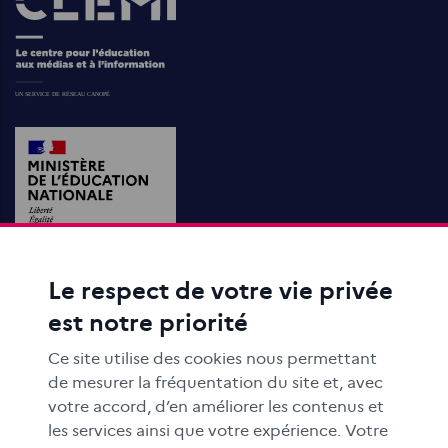
Le respect de votre vie privée
ACTIONS ÉDUCATIVES
est notre priorité
FORMATION
RESSOURCES
Ce site utilise des cookies nous permettant
MÉDIAS SCOLAIRES
de mesurer la fréquentation du site et, avec
votre accord, d’en améliorer les contenus et
FAMILLES
les services ainsi que votre expérience. Votre
Le CLEMI