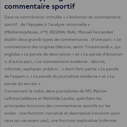
commentaire sportif
Dans sa contribution intitulée « L'évolution du com­mentaire
sportif : de l'épopée à l'analyse rationnelle »
Médiamorphoses
(
, n°11, 05/2004, INA), Manuel Fernan­dez
établit deux grands types de commentaires : d'une part, « Le
commentaire des origines (décrire, sentir l'instantané) », qui
englobe « La parole de description » et « La parole d'émotion
»; d'autre part, « Le commen­taire moderne : décrire,
informer, expliquer, prédire... » dont font partie « La parole
de l'expert », « La parole du journaliste moderne » et « La
parole du terrain ».
Concernant la radio, deux journalistes de RFI, Marion
Laflotte-Lefebvre et Mathilde Landie, spécifient les
principales fonctions des commentaires sportifs sur les
ondes : une fonction narrative et descriptive (raconter pour
ceux qui ne voient pas), une fonction explicative (informer