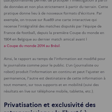
(datajournalisme) permet de pratiquer l'investigation à partir
de données et non plus strictement à partir du terrain. Cette
pratique donne lieu à de nouveaux formats d'écriture. Par
exemple, on trouve sur Rue89 une carte interac­tive qui
recense l'intégralité des matches disputés par l'équipe de
France de football, depuis la pre­mière Coupe du monde en
1904 en Belgique au dernier match amical avant l
a Coupe du monde 2014 au Brésil
.
Ainsi, le rapport au temps de l'information est modifié pour
le journaliste comme pour le public. L'un (journaliste ou
robot) produit l'informa­tion en continu et peut l'ajuster en
permanence, l'autre est destinataire de cette information à
tout moment, sur tous supports et en mobilité (suivi des
résultats en live sur téléphone mobile, tablette, etc.).
Privatisation et exclusivité des