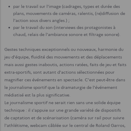
par le travail sur l'image (cadrages, types et durée des
plans, mouvements de caméras, ralentis, (re)diffusion de
l'action sous divers angles.) ;
par le travail du son (interviews des protagonistes à
chaud, relais de l'ambiance sonore et filtrage sonore).
Gestes techniques exceptionnels ou nouveaux, harmonie du
jeu d'équipe, fluidité des mouvements et des déplacements
mais aussi gestes inaboutis, actions ratées, faits de jeu et faits
extra-sportifs, sont autant d'actions sélectionnées pour
magni­fier ces événements en spectacle. C'est peut-être dans
le journalisme sportif que la dramaturgie de l'événement
médiatisé est la plus significative.
Le journalisme sportif ne serait rien sans une solide équipe
technique : il s'appuie sur une grande variété de dispositifs
de captation et de scénarisation (caméra sur rail pour suivre
l'ath­létisme, webcam câblée sur le central de Roland Garros,