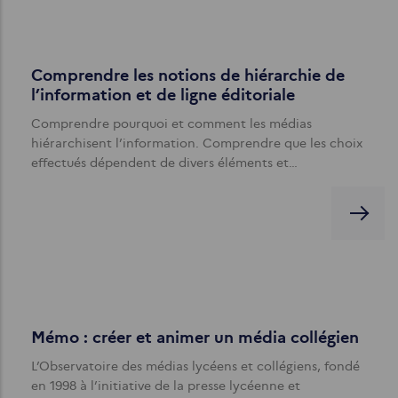
Comprendre les notions de hiérarchie de
l’information et de ligne éditoriale
Comprendre pourquoi et comment les médias
hiérarchisent l’information. Comprendre que les choix
effectués dépendent de divers éléments et…
Mémo : créer et animer un média collégien
L’Observatoire des médias lycéens et collégiens, fondé
en 1998 à l’initiative de la presse lycéenne et