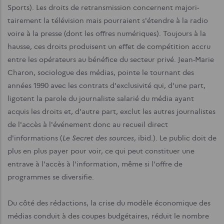
Sports).
Les droits de retransmission concernent majori­
tairement la télévision mais pourraient s'étendre à la radio
voire à la presse (dont les offres numé­riques). Toujours à la
hausse, ces droits produisent un effet de compétition accru
entre les opérateurs au bénéfice du secteur privé. Jean-Marie
Charon, sociologue des médias, pointe le tournant des
années 1990 avec les contrats d'exclusivité qui, d'une part,
ligotent la parole du journaliste sala­rié du média ayant
acquis les droits et, d'autre part, exclut les autres journalistes
de l'accès à l'événement donc au recueil direct
Le Secret des sources
d'informations (
, ibid.). Le public doit de
plus en plus payer pour voir, ce qui peut consti­tuer une
entrave à l'accès à l'information, même si l'offre de
programmes se diversifie.
Du côté des rédactions, la crise du modèle éco­nomique des
médias conduit à des coupes budgé­taires, réduit le nombre