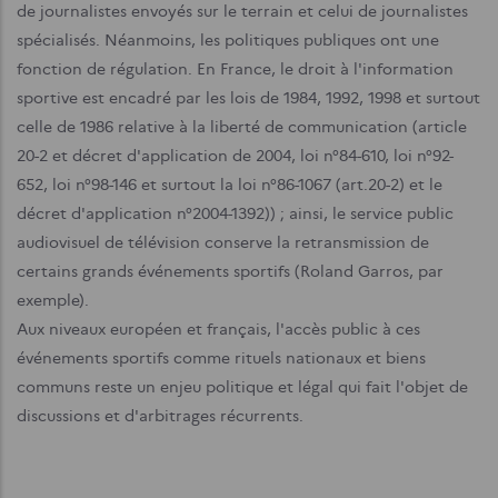
de journalistes envoyés sur le terrain et celui de journalistes
spécialisés. Néanmoins, les politiques publiques ont une
fonc­tion de régulation. En France, le droit à l'infor­mation
sportive est encadré par les lois de 1984, 1992, 1998 et surtout
celle de 1986 relative à la liberté de communication (article
20-2 et décret d'application de 2004, loi n°84-610, loi n°92-
652, loi n°98-146 et surtout la loi n°86-1067 (art.20-2) et le
décret d'application n°2004-1392)) ; ainsi, le service public
audiovisuel de télévision conserve la retrans­mission de
certains grands événements sportifs (Roland Garros, par
exemple).
Aux niveaux européen et français, l'accès public à ces
événements sportifs comme rituels nationaux et biens
communs reste un enjeu politique et légal qui fait l'objet de
discussions et d'arbitrages récurrents.