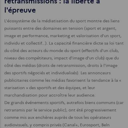
retransmissions : la liberté à
l'épreuve
L'écosystème de la médiatisation du sport montre des liens
puissants entre des domaines en tension (sport et argent,
image et performance, marketing et valorisation d'un sport,
individu et collectif...). La capacité financière dicte sa loi tant
du côté des acteurs du monde du sport (effectifs d'un club,
niveau des compétiteurs, impact d'image d'un club) que du
côté des médias (droits de retrans­mission, droits à l'image
des sportifs négociés et individualisés). Les annonceurs
publicitaires comme les médias favorisent la tendance à la «
starisation » des sportifs et des équipes, et leur
marchandisation pour accroître leur audience.
De grands événements sportifs, autrefois biens communs (car
retransmis par le service public), ont été progressivement
comme mis aux enchères auprès de tous les opérateurs
audiovisuels, y com­pris privés (Canal+, Eurosport, Beln