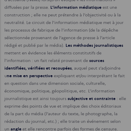
diffusées par la presse.
L’information médiatique
est une
construction ; elle ne peut prétendre à l’objectivité ou à la
neutralité. Le circuit de l’information médiatique met à jour
les processus de fabrique de l’information (de la dépêche
sélectionnée provenant de l’agence de presse à l’article
rédigé et publié par le média).
Les méthodes journalistiques
mettent en évidence les éléments constitutifs de
l’information : un fait relaté provenant de
sources
identifiées, vérifiées et recoupées
, auquel peut s’adjoindre
u
ne mise en perspective
expliquant et/ou interprétant le fait
en question dans une dimension sociale, culturelle,
économique, politique, géopolitique, etc. L’information
journalistique est ainsi toujours
subjective et contrainte
: elle
exprime des points de vue et implique des choix éditoriaux
de la part du média (l’auteur du texte, le photographe, la
rédaction du journal, etc.) ; elle traite un événement selon
un
angle
et elle rencontre parfois des formes de censure.