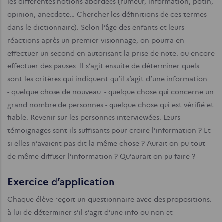
les différentes notions abordées (rumeur, information, potin,
opinion, anecdote… Chercher les définitions de ces termes
dans le dictionnaire). Selon l’âge des enfants et leurs
réactions après un premier visionnage, on pourra en
effectuer un second en autorisant la prise de note, ou encore
effectuer des pauses.
Il s’agit ensuite de déterminer quels
sont les critères qui indiquent qu’il s’agit d’une information :
- quelque chose de nouveau.
- quelque chose qui concerne un
grand nombre de personnes
- quelque chose qui est vérifié et
fiable.
Revenir sur les personnes interviewées. Leurs
témoignages sont-ils suffisants pour croire l’information ? Et
si elles n’avaient pas dit la même chose ? Aurait-on pu tout
de même diffuser l’information ? Qu’aurait-on pu faire ?
Exercice d’application
Chaque élève reçoit un questionnaire avec des propositions.
à lui de déterminer s’il s’agit d’une info ou non et