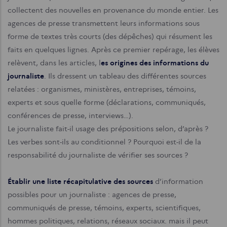
collectent des nouvelles en provenance du monde entier. Les
agences de presse transmettent leurs informations sous
forme de textes très courts (des dépêches) qui résument les
faits en quelques lignes.
Après ce premier repérage, les élèves
relèvent, dans les articles, l
es origines des informations du
journaliste
. Ils dressent un tableau des différentes sources
relatées : organismes, ministères, entreprises, témoins,
experts et sous quelle forme (déclarations, communiqués,
conférences de presse, interviews…).
Le journaliste fait-il usage des prépositions selon, d’après ?
Les verbes sont-ils au conditionnel ?
Pourquoi est-il de la
responsabilité du journaliste de vérifier ses sources ?
Établir une liste récapitulative des sources
d’information
possibles pour un journaliste : agences de presse,
communiqués de presse, témoins, experts, scientifiques,
hommes politiques, relations, réseaux sociaux. mais il peut