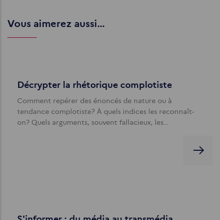
Vous aimerez aussi...
Décrypter la rhétorique complotiste
Comment repérer des énoncés de nature ou à
tendance complotiste? À quels indices les reconnaît-
on? Quels arguments, souvent fallacieux, les…
S'informer : du média au transmédia