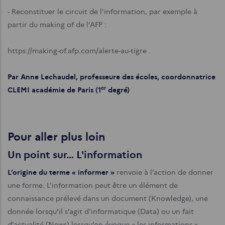
- Reconstituer le circuit de l’information, par exemple à
partir du making of de l’AFP :
https://making-of.afp.com/alerte-au-tigre .
Par Anne Lechaudel, professeure des écoles, coordonnatrice
er
CLEMI académie de Paris (1
degré)
Pour aller plus loin
Un point sur… L'information
L’origine du terme « informer »
renvoie à l’action de donner
une forme. L’information peut être un élément de
connaissance prélevé dans un document (Knowledge), une
donnée lorsqu’il s’agit d’informatique (Data) ou un fait
d’actualité (News) lorsqu’on évoque « les informations »