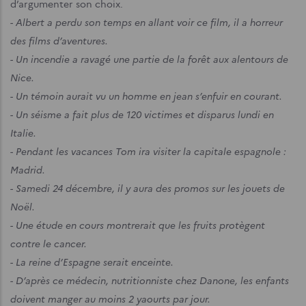
d’argumenter son choix.
- Albert a perdu son temps en allant voir ce film, il a horreur
des films d’aventures.
-
Un incendie a ravagé une partie de la forêt aux alentours de
Nice.
-
Un témoin aurait vu un homme en jean s’enfuir en courant.
-
Un séisme a fait plus de 120 victimes et disparus lundi en
Italie.
-
Pendant les vacances Tom ira visiter la capitale espagnole :
Madrid.
-
Samedi 24 décembre, il y aura des promos sur les jouets de
Noël.
-
Une étude en cours montrerait que les fruits protègent
contre le cancer.
-
La reine d’Espagne serait enceinte.
-
D’après ce médecin, nutritionniste chez Danone, les enfants
doivent manger au moins 2 yaourts par jour.