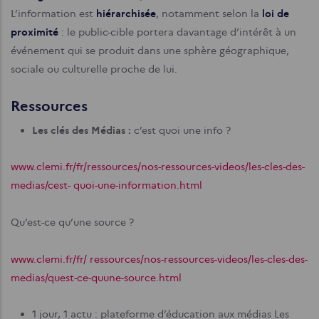
L’information est
hiérarchisée
, notamment selon la
loi de
proximité
: le public-cible portera davantage d’intérêt à un
événement qui se produit dans une sphère géographique,
sociale ou culturelle proche de lui.
Ressources
Les clés des Médias :
c’est quoi une info ?
www.clemi.fr/fr/ressources/nos-ressources-videos/les-cles-des-
medias/cest- quoi-une-information.html
Qu’est-ce qu’une source ?
www.clemi.fr/fr/ ressources/nos-ressources-videos/les-cles-des-
medias/quest-ce-quune-source.html
1 jour, 1 actu : plateforme d’éducation aux médias Les