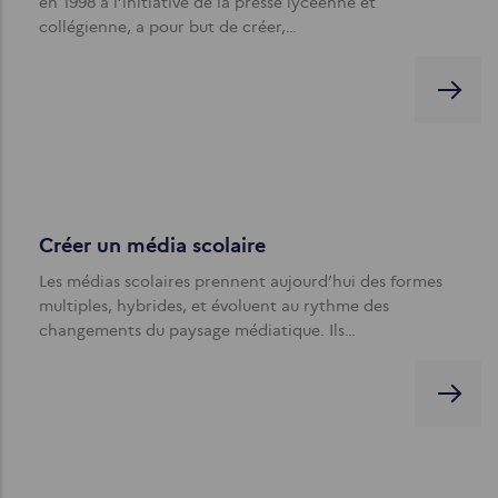
en 1998 à l’initiative de la presse lycéenne et
collégienne, a pour but de créer,…
Créer un média scolaire
Les médias scolaires prennent aujourd’hui des formes
multiples, hybrides, et évoluent au rythme des
changements du paysage médiatique. Ils…