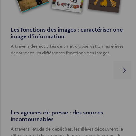
Les fonctions des images : caractériser une
image d'information
À travers des activités de tri et d’observation les élèves
découvrent les différentes fonctions des images.
Les agences de presse : des sources
incontournables
À travers l’étude de dépêches, les élèves découvrent le
rôle essentiel des agences de presse dans le circuit de