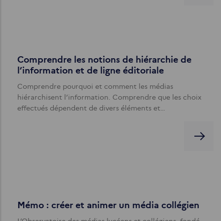
Comprendre les notions de hiérarchie de
l’information et de ligne éditoriale
Comprendre pourquoi et comment les médias
hiérarchisent l’information. Comprendre que les choix
effectués dépendent de divers éléments et…
Mémo : créer et animer un média collégien
L’Observatoire des médias lycéens et collégiens, fondé