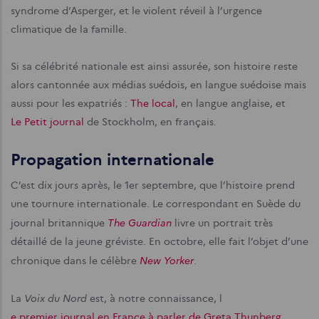
syndrome d’Asperger, et le violent réveil à l’urgence
climatique de la famille.
Si sa célébrité nationale est ainsi assurée, son histoire reste
alors cantonnée aux médias suédois, en langue suédoise mais
aussi pour les expatriés :
The local
, en langue anglaise, et
Le Petit journal
de Stockholm, en français.
Propagation internationale
C’est dix jours après, le 1er septembre, que l’histoire prend
une tournure internationale. Le correspondant en Suède du
The Guardian
journal britannique
livre un portrait très
détaillé de la jeune gréviste. En octobre, elle fait l’objet d’une
New Yorker
chronique dans le célèbre
.
Voix du Nord
La
est, à notre connaissance, l
e premier journal en France à parler de Greta Thunberg
,