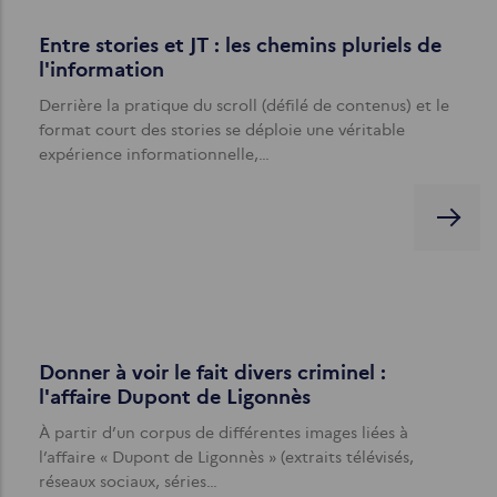
Entre stories et JT : les chemins pluriels de
l'information
Derrière la pratique du scroll (défilé de contenus) et le
format court des stories se déploie une véritable
expérience informationnelle,…
Donner à voir le fait divers criminel :
l'affaire Dupont de Ligonnès
À partir d’un corpus de différentes images liées à
l’affaire « Dupont de Ligonnès » (extraits télévisés,
réseaux sociaux, séries…