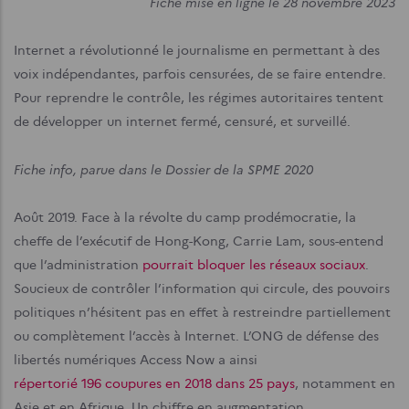
Fiche mise en ligne le 28 novembre 2023
Internet a révolutionné le journalisme en permettant à des
voix indépendantes, parfois censurées, de se faire entendre.
Pour reprendre le contrôle, les régimes autoritaires tentent
de développer un internet fermé, censuré, et surveillé.
Fiche info, parue dans le Dossier de la SPME 2020
Août 2019. Face à la révolte du camp prodémocratie, la
cheffe de l’exécutif de Hong-Kong, Carrie Lam, sous-entend
que l’administration
pourrait bloquer les réseaux sociaux
.
Soucieux de contrôler l’information qui circule, des pouvoirs
politiques n’hésitent pas en effet à restreindre partiellement
ou complètement l’accès à Internet. L’ONG de défense des
libertés numériques Access Now a ainsi
répertorié 196 coupures en 2018 dans 25 pays
, notamment en
Asie et en Afrique. Un chiffre en augmentation.