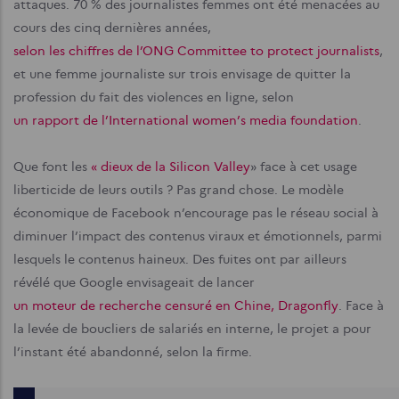
attaques. 70 % des journalistes femmes ont été menacées au
cours des cinq dernières années,
selon les chiffres de l’ONG Committee to protect journalists
,
et une femme journaliste sur trois envisage de quitter la
profession du fait des violences en ligne, selon
un rapport de l’International women’s media foundation
.
Que font les
« dieux de la Silicon Valley
» face à cet usage
liberticide de leurs outils ? Pas grand chose. Le modèle
économique de Facebook n’encourage pas le réseau social à
diminuer l’impact des contenus viraux et émotionnels, parmi
lesquels le contenus haineux. Des fuites ont par ailleurs
révélé que Google envisageait de lancer
un moteur de recherche censuré en Chine, Dragonfly
. Face à
la levée de boucliers de salariés en interne, le projet a pour
l’instant été abandonné, selon la firme.