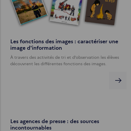
Les fonctions des images : caractériser une
image d'information
À travers des activités de tri et d’observation les élèves
découvrent les différentes fonctions des images.
Les agences de presse : des sources
incontournables