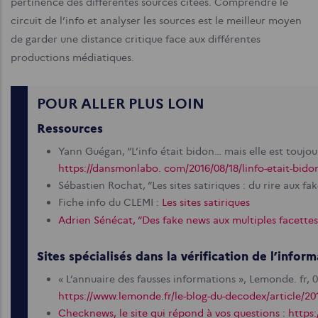
pertinence des différentes sources citées. Comprendre le
circuit de l’info et analyser les sources est le meilleur moyen
de garder une distance critique face aux différentes
productions médiatiques.
POUR ALLER PLUS LOIN
Ressources
Yann Guégan, “L’info était bidon… mais elle est toujou
https://dansmonlabo. com/2016/08/18/linfo-etait-bidon-
Sébastien Rochat, “Les sites satiriques : du rire aux fak
Fiche info du CLEMI :
Les sites satiriques
Adrien Sénécat, “Des fake news aux multiples facettes”
Sites spécialisés dans la vérification de l’infor
« L’annuaire des fausses informations », Lemonde. fr, 0
https://www.lemonde.fr/le-blog-du-decodex/article/20
Checknews, le site qui répond à vos questions : https