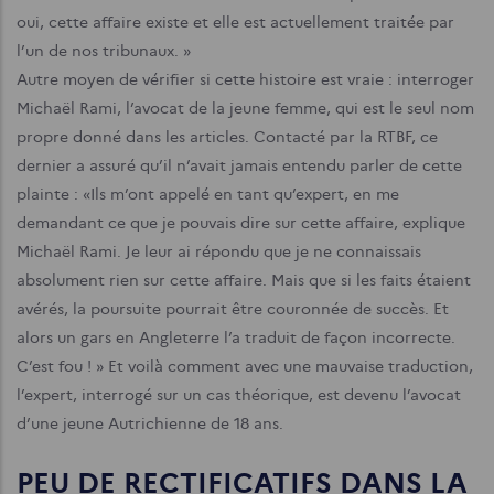
oui, cette affaire existe et elle est actuellement traitée par
l’un de nos tribunaux. »
Autre moyen de vérifier si cette histoire est vraie : interroger
Michaël Rami, l’avocat de la jeune femme, qui est le seul nom
propre donné dans les articles. Contacté par la RTBF, ce
dernier a assuré qu’il n’avait jamais entendu parler de cette
plainte : «Ils m’ont appelé en tant qu’expert, en me
demandant ce que je pouvais dire sur cette affaire, explique
Michaël Rami. Je leur ai répondu que je ne connaissais
absolument rien sur cette affaire. Mais que si les faits étaient
avérés, la poursuite pourrait être couronnée de succès. Et
alors un gars en Angleterre l’a traduit de façon incorrecte.
C’est fou ! »
Et voilà comment avec une mauvaise traduction,
l’expert, interrogé sur un cas théorique, est devenu l’avocat
d’une jeune Autrichienne de 18 ans.
PEU DE RECTIFICATIFS DANS LA