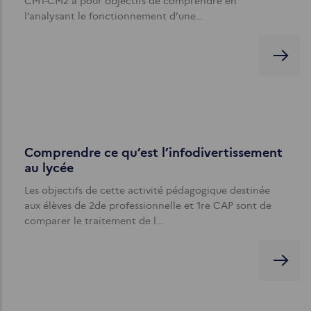
CM1-CM2 a pour objectifs de comprendre en
l’analysant le fonctionnement d’une…
Comprendre ce qu’est l’infodivertissement
au lycée
Les objectifs de cette activité pédagogique destinée
aux élèves de 2de professionnelle et 1re CAP sont de
comparer le traitement de l…