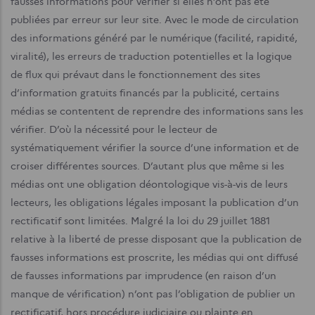
fausses informations pour vérifier si elles n’ont pas été
publiées par erreur sur leur site.
Avec le mode de circulation
des informations généré par le numérique (facilité, rapidité,
viralité), les erreurs de traduction potentielles et la logique
de flux qui prévaut dans le fonctionnement des sites
d’information gratuits financés par la publicité, certains
médias se contentent de reprendre des informations sans les
vérifier. D’où la nécessité pour le lecteur de
systématiquement vérifier la source d’une information et de
croiser différentes sources. D’autant plus que même si les
médias ont une obligation déontologique vis-à-vis de leurs
lecteurs, les obligations légales imposant la publication d’un
rectificatif sont limitées. Malgré la loi du 29 juillet 1881
relative à la liberté de presse disposant que la publication de
fausses informations est proscrite, les médias qui ont diffusé
de fausses informations par imprudence (en raison d’un
manque de vérification) n’ont pas l’obligation de publier un
rectificatif, hors procédure judiciaire ou plainte en