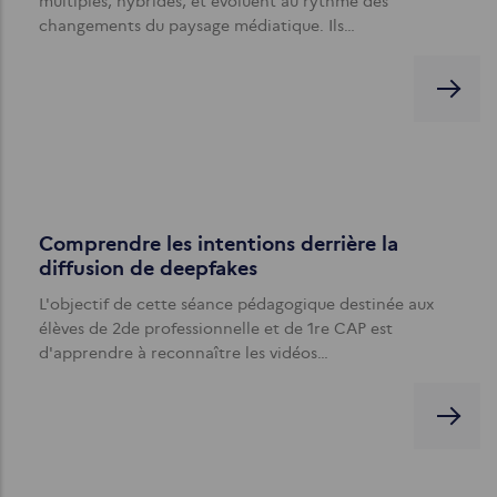
multiples, hybrides, et évoluent au rythme des
changements du paysage médiatique. Ils…
Comprendre les intentions derrière la
diffusion de deepfakes
L'objectif de cette séance pédagogique destinée aux
élèves de 2de professionnelle et de 1re CAP est
d'apprendre à reconnaître les vidéos…