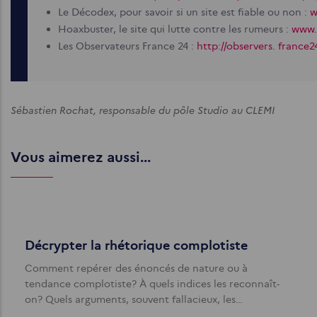
Le Décodex, pour savoir si un site est fiable ou non :
w
Hoaxbuster, le site qui lutte contre les rumeurs :
www.
Les Observateurs France 24 :
http://observers. france2
Sébastien Rochat, responsable du pôle Studio au CLEMI
Vous aimerez aussi...
Décrypter la rhétorique complotiste
Comment repérer des énoncés de nature ou à
tendance complotiste? À quels indices les reconnaît-
on? Quels arguments, souvent fallacieux, les…