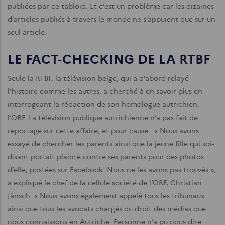
publiées par ce tabloïd. Et c’est un problème car les dizaines
d’articles publiés à travers le monde ne s’appuient que sur un
seul article.
LE FACT-CHECKING DE LA RTBF
Seule la RTBF, la télévision belge, qui a d’abord relayé
l’histoire comme les autres, a cherché à en savoir plus en
interrogeant la rédaction de son homologue autrichien,
l’ORF. La télévision publique autrichienne n’a pas fait de
reportage sur cette affaire, et pour cause : « Nous avons
essayé de chercher les parents ainsi que la jeune fille qui soi-
disant portait plainte contre ses parents pour des photos
d’elle, postées sur Facebook. Nous ne les avons pas trouvés »,
a expliqué le chef de la cellule société de l’ORF, Christian
Jänsch. « Nous avons également appelé tous les tribunaux
ainsi que tous les avocats chargés du droit des médias que
nous connaissons en Autriche. Personne n’a pu nous dire :