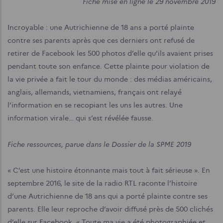
Fiche mise en ligne le 29 novembre 2019
Incroyable : une Autrichienne de 18 ans a porté plainte
contre ses parents après que ces derniers ont refusé de
retirer de Facebook les 500 photos d’elle qu’ils avaient prises
pendant toute son enfance. Cette plainte pour violation de
la vie privée a fait le tour du monde : des médias américains,
anglais, allemands, vietnamiens, français ont relayé
l’information en se recopiant les uns les autres. Une
information virale… qui s’est révélée fausse.
Fiche ressources, parue dans le Dossier de la SPME 2019
« C’est une histoire étonnante mais tout à fait sérieuse ». En
septembre 2016, le site de la radio RTL raconte l’histoire
d’une Autrichienne de 18 ans qui a porté plainte contre ses
parents. Elle leur reproche d’avoir diffusé près de 500 clichés
d’elle sur Facebook. « Toute ma vie a été photographiée et