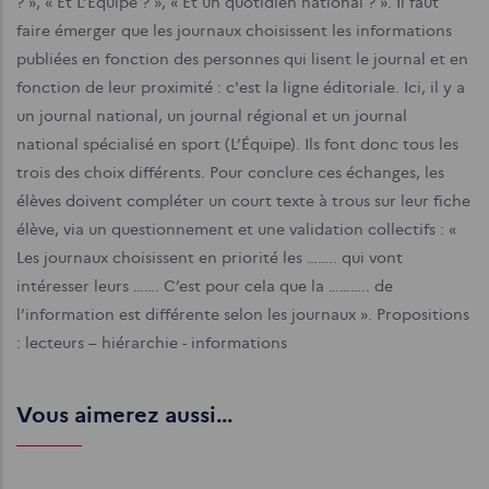
? », « Et L’Équipe ? », « Et un quotidien national ? ». Il faut
faire émerger que les journaux choisissent les informations
publiées en fonction des personnes qui lisent le journal et en
fonction de leur proximité : c'est la ligne éditoriale. Ici, il y a
un journal national, un journal régional et un journal
national spécialisé en sport (L’Équipe). Ils font donc tous les
trois des choix différents. Pour conclure ces échanges, les
élèves doivent compléter un court texte à trous sur leur fiche
élève, via un questionnement et une validation collectifs : «
Les journaux choisissent en priorité les …….. qui vont
intéresser leurs ……. C’est pour cela que la ……….. de
l’information est différente selon les journaux ». Propositions
: lecteurs – hiérarchie - informations
Vous aimerez aussi...