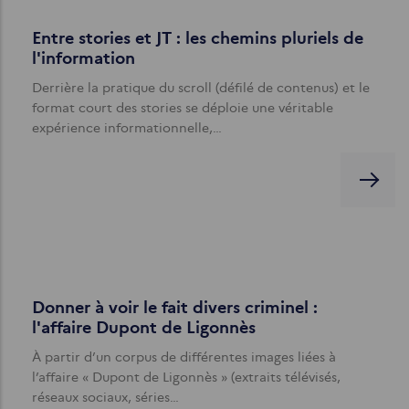
Entre stories et JT : les chemins pluriels de
l'information
Derrière la pratique du scroll (défilé de contenus) et le
format court des stories se déploie une véritable
expérience informationnelle,…
Donner à voir le fait divers criminel :
l'affaire Dupont de Ligonnès
À partir d’un corpus de différentes images liées à
l’affaire « Dupont de Ligonnès » (extraits télévisés,
réseaux sociaux, séries…