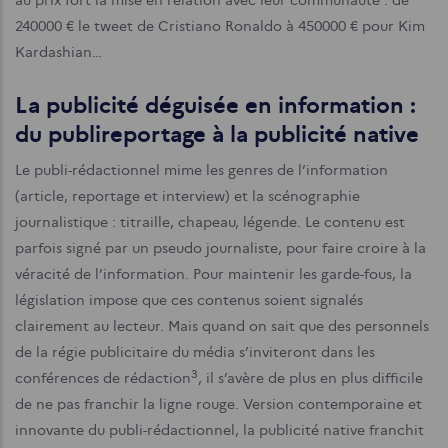
au prix fort la mise en relation avec leur communauté : de
240000 € le tweet de Cristiano Ronaldo à 450000 € pour Kim
Kardashian…
La publicité déguisée en information :
du publireportage à la publicité native
Le publi-rédactionnel mime les genres de l’information
(article, reportage et interview) et la scénographie
journalistique : titraille, chapeau, légende. Le contenu est
parfois signé par un pseudo journaliste, pour faire croire à la
véracité de l’information. Pour maintenir les garde-fous, la
législation impose que ces contenus soient signalés
clairement au lecteur. Mais quand on sait que des personnels
de la régie publicitaire du média s’inviteront dans les
3
conférences de rédaction
, il s’avère de plus en plus difficile
de ne pas franchir la ligne rouge. Version contemporaine et
innovante du publi-rédactionnel, la publicité native franchit