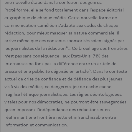
une nouvelle étape dans la confusion des genres.
Protéiforme, elle se fond totalement dans l’espace éditorial
et graphique de chaque média. Cette nouvelle forme de
communication caméléon s’adapte aux codes de chaque
rédaction, pour mieux masquer sa nature commerciale. Il
arrive même que ces contenus sponsorisés soient signés par
4
les journalistes de la rédaction
… Ce brouillage des frontières
n’est pas sans conséquence : aux États-Unis, 71% des
internautes ne font pas la différence entre un article de
5
presse et une publicité déguisée en article
. Dans le contexte
actuel de crise de confiance et de défiance des plus jeunes
vis-à-vis des médias, ce dangereux jeu de cache-cache
fragilise l’éthique journalistique. Les règles déontologiques,
vitales pour nos démocraties, ne pourront être sauvegardées
qu’en imposant l’indépendance des rédactions et en
réaffirmant une frontière nette et infranchissable entre
information et communication.