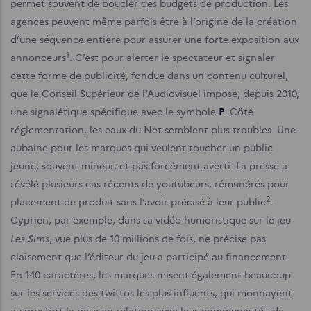
permet souvent de boucler des budgets de production. Les
agences peuvent même parfois être à l’origine de la création
d’une séquence entière pour assurer une forte exposition aux
1
annonceurs
. C’est pour alerter le spectateur et signaler
cette forme de publicité, fondue dans un contenu culturel,
que le Conseil Supérieur de l’Audiovisuel impose, depuis 2010,
une signalétique spécifique avec le symbole
P
. Côté
réglementation, les eaux du Net semblent plus troubles. Une
aubaine pour les marques qui veulent toucher un public
jeune, souvent mineur, et pas forcément averti. La presse a
révélé plusieurs cas récents de youtubeurs, rémunérés pour
2
placement de produit sans l’avoir précisé à leur public
.
Cyprien, par exemple, dans sa vidéo humoristique sur le jeu
Les Sims
, vue plus de 10 millions de fois, ne précise pas
clairement que l’éditeur du jeu a participé au financement.
En 140 caractères, les marques misent également beaucoup
sur les services des twittos les plus influents, qui monnayent