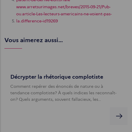
www.arretsurimages.net/breves/2015-09-21/Pub-
ou.article-Les-lecteurs-americains-ne-voient-pas-
la.difference-id19269
Vous aimerez aussi...
Décrypter la rhétorique complotiste
Comment repérer des énoncés de nature ou à
tendance complotiste? À quels indices les reconnaît-
on? Quels arguments, souvent fallacieux, les…