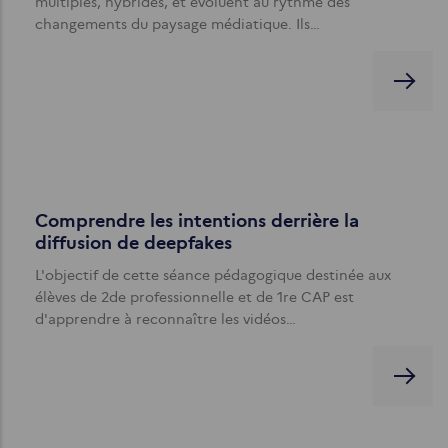
multiples, hybrides, et évoluent au rythme des
changements du paysage médiatique. Ils…
Comprendre les intentions derrière la
diffusion de deepfakes
L'objectif de cette séance pédagogique destinée aux
élèves de 2de professionnelle et de 1re CAP est
d'apprendre à reconnaître les vidéos…