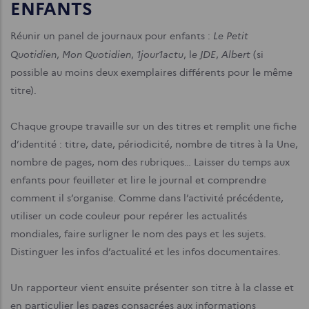
ENFANTS
Le Petit
Réunir un panel de journaux pour enfants :
Quotidien
Mon Quotidien
1jour1actu
e JDE
Albert
,
,
, l
,
(si
possible au moins deux exemplaires différents pour le même
titre).
Chaque groupe travaille sur un des titres et remplit une fiche
d’identité : titre, date, périodicité, nombre de titres à la Une,
nombre de pages, nom des rubriques… Laisser du temps aux
enfants pour feuilleter et lire le journal et comprendre
comment il s’organise. Comme dans l’activité précédente,
utiliser un code couleur pour repérer les actualités
mondiales, faire surligner le nom des pays et les sujets.
Distinguer les infos d’actualité et les infos documentaires.
Un rapporteur vient ensuite présenter son titre à la classe et
en particulier les pages consacrées aux informations