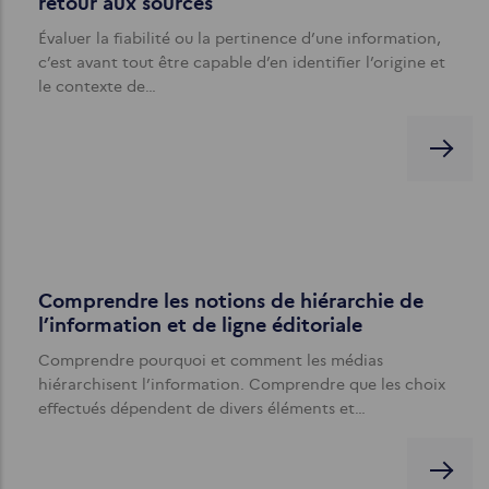
retour aux sources
Évaluer la fiabilité ou la pertinence d’une information,
c’est avant tout être capable d’en identifier l’origine et
le contexte de…
Comprendre les notions de hiérarchie de
l’information et de ligne éditoriale
Comprendre pourquoi et comment les médias
hiérarchisent l’information. Comprendre que les choix
effectués dépendent de divers éléments et…