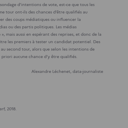
 sondage d’intentions de vote, est-ce que tous les
e tour ont-ils des chances d’être qualifiés au
er des coups médiatiques ou influencer la
as ou des partis politiques. Les médias
», mais aussi en espérant des reprises, et donc de la
tre les premiers à tester un candidat potentiel. Des
au second tour, alors que selon les intentions de
priori aucune chance d’y être qualifiés.
Alexandre Léchenet, data-journaliste
rf, 2018.