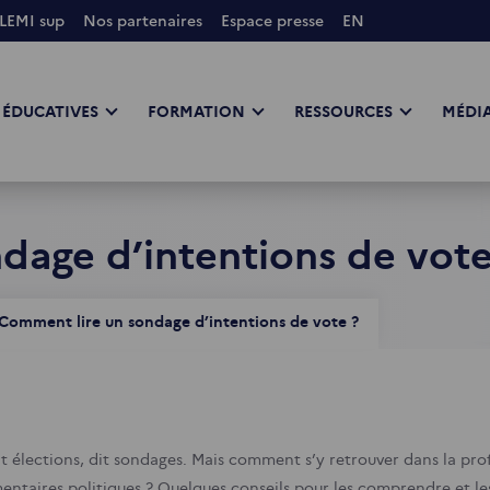
LEMI sup
Nos partenaires
Espace presse
EN
 ÉDUCATIVES
FORMATION
RESSOURCES
MÉDIA
dage d’intentions de vote
Comment lire un sondage d’intentions de vote ?
it élections, dit sondages. Mais comment s’y retrouver dans la prof
ntaires politiques ? Quelques conseils pour les comprendre et les