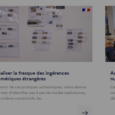
aliser la fresque des ingérences
An
mériques étrangères
n
partir de cas pratiques authentiques, cette séance
Ce
rmet d’identifier pas à pas les modes opératoires,
ma
 critères constitutifs, les…
dé