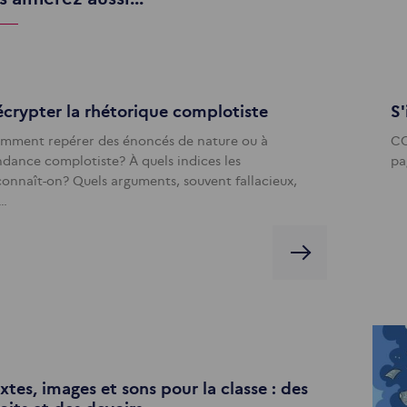
crypter la rhétorique complotiste
S'
mment repérer des énoncés de nature ou à
CO
ndance complotiste? À quels indices les
pa
connaît-on? Quels arguments, souvent fallacieux,
s…
xtes, images et sons pour la classe : des