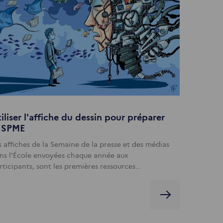
iliser l'affiche du dessin pour préparer
a SPME
s affiches de la Semaine de la presse et des médias
ns l’École envoyées chaque année aux
rticipants, sont les premières ressources…