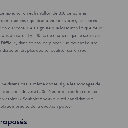
r exemple, sur un échantillon de 800 personnes
dent que ceux qui disent vouloir voter), les scores
ion du score. Cela signifie que lorsqu’on lit que deux
ons de vote, il y a 95 % de chances que le score de
 Difficile, dans ce cas, de placer l’un devant l’autre.
a durée en dit plus que se focaliser sur un seul
 ne disent pas la même chose. Il y a les sondages de
intentions de vote (« Si l’élection avait lieu demain,
e victoire (« Souhaitez-vous que tel candidat soit
rmulation précise de la question posée.
proposés