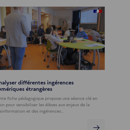
alyser différentes ingérences
umériques étrangères
tte fiche pédagogique propose une séance clé en
in pour sensibiliser les élèves aux enjeux de la
sinformation et des ingérences…