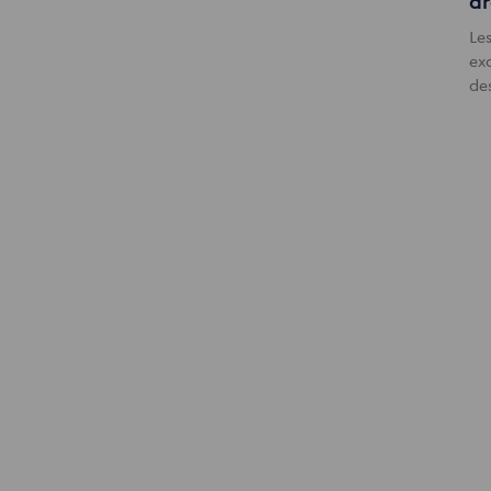
dr
Les
exc
de