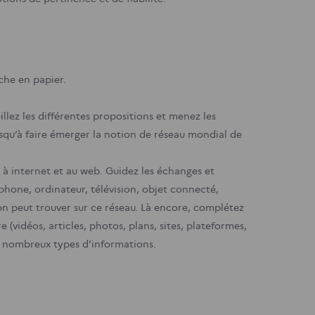
che en papier.
lez les différentes propositions et menez les
squ’à faire émerger la notion de réseau mondial de
à internet et au web. Guidez les échanges et
phone, ordinateur, télévision, objet connecté,
n peut trouver sur ce réseau. Là encore, complétez
e (vidéos, articles, photos, plans, sites, plateformes,
 de nombreux types d’informations.