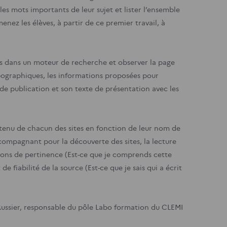
les mots importants de leur sujet et lister l’ensemble
enez les élèves, à partir de ce premier travail, à
s dans un moteur de recherche et observer la page
typographiques, les informations proposées pour
 de publication et son texte de présentation avec les
ntenu de chacun des sites en fonction de leur nom de
compagnant pour la découverte des sites, la lecture
tions de pertinence (Est-ce que je comprends cette
e fiabilité de la source (Est-ce que je sais qui a écrit
 Russier, responsable du pôle Labo formation du CLEMI