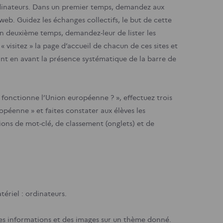
dinateurs.
Dans un premier temps, demandez aux
eb. Guidez les échanges collectifs, le but de cette
 deuxième temps, demandez-leur de lister les
« visitez » la page d’accueil de chacun de ces sites et
ant en avant la présence systématique de la barre de
onctionne l’Union européenne ? », effectuez trois
opéenne » et faites constater aux élèves les
tions de mot-clé, de classement (onglets) et de
ériel : ordinateurs.
 des informations et des images sur un thème donné.