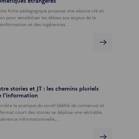
umériques étrangères
tte fiche pédagogique propose une séance clé en
in pour sensibiliser les élèves aux enjeux de la
sinformation et des ingérences…
tre stories et JT : les chemins pluriels
 l'information
rrière la pratique du scroll (défilé de contenus) et
 format court des stories se déploie une véritable
périence informationnelle,…