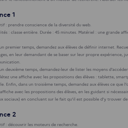
nce 1
tif : prendre conscience de la diversité du web.
tés : classe entière.
Durée : 45 minutes.
Matériel : une grande affi
un premier temps, demandez aux élèves de définir internet. Recueil
ges, en leur demandant de se baser sur leur propre expérience, ju
nication.
un deuxième temps, demandez-leur de lister les moyens d’accéder 
étez une affiche avec les propositions des élèves : tablette, smart
le.
Enfin, dans un troisième temps, demandez aux élèves ce que l’o
affiche avec les propositions des élèves, en les guidant si nécessair
ux sociaux) en concluant sur le fait qu’il est possible d’y trouver
nce 2
tif : découvrir les moteurs de recherche.