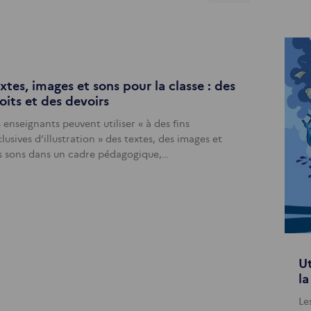
xtes, images et sons pour la classe : des
oits et des devoirs
 enseignants peuvent utiliser « à des fins
lusives d’illustration » des textes, des images et
s sons dans un cadre pédagogique,…
Ut
l
Le