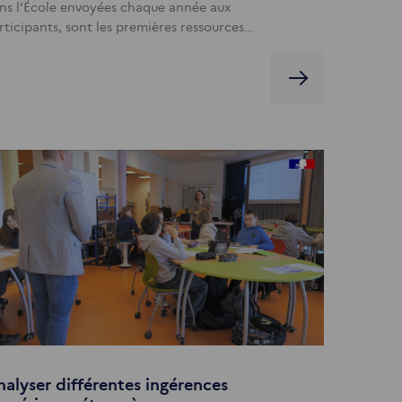
ns l’École envoyées chaque année aux
rticipants, sont les premières ressources…
alyser différentes ingérences