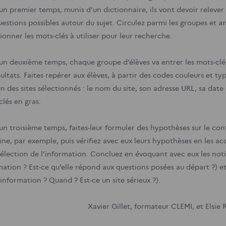
un premier temps, munis d’un dictionnaire, ils vont devoir relever 
estions possibles autour du sujet. Circulez parmi les groupes et am
ionner les mots-clés à utiliser pour leur recherche.
un deuxième temps, chaque groupe d’élèves va entrer les mots-clé
sultats. Faites repérer aux élèves, à partir des codes couleurs et 
n des sites sélectionnés : le nom du site, son adresse URL, sa date
clés en gras.
un troisième temps, faites-leur formuler des hypothèses sur le co
ne, par exemple, puis vérifiez avec eux leurs hypothèses en les ac
 sélection de l’information. Concluez en évoquant avec eux les no
ation ? Est-ce qu’elle répond aux questions posées au départ ?) et d
information ? Quand ? Est-ce un site sérieux ?).
Xavier Gillet, formateur CLEMI, et Elsie