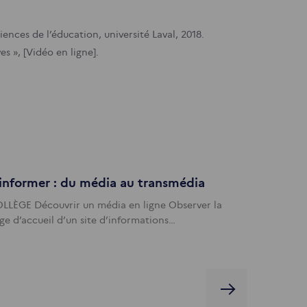
ences de l’éducation, université Laval, 2018.
s », [Vidéo en ligne].
informer : du média au transmédia
LLÈGE Découvrir un média en ligne Observer la
ge d’accueil d’un site d’informations…