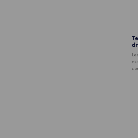
Te
dr
Les
exc
de