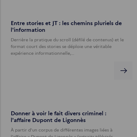
Entre stories et JT : les chemins pluriels de
l'information
Derrière la pratique du scroll (défilé de contenus) et le
format court des stories se déploie une véritable
expérience informationnelle,…
Donner à voir le fait divers criminel :
l'affaire Dupont de Ligonnès
À partir d’un corpus de différentes images liées à
l’affaire « Dupont de Ligonnès » (extraits télévisés,