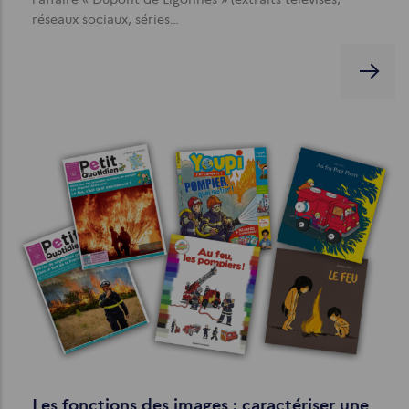
réseaux sociaux, séries…
Les fonctions des images : caractériser une