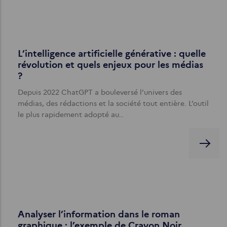
L’intelligence artificielle générative : quelle
révolution et quels enjeux pour les médias
?
Depuis 2022 ChatGPT a bouleversé l’univers des
médias, des rédactions et la société tout entière. L’outil
le plus rapidement adopté au…
Analyser l’information dans le roman
graphique : l’exemple de Crayon Noir