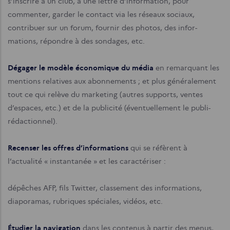
s’inscrire à un club, à une lettre d’information, pour
commenter, garder le contact via les réseaux sociaux,
contribuer sur un forum, fournir des photos, des infor-
mations, répondre à des sondages, etc.
Dégager le modèle économique du média
en remarquant les
mentions relatives aux abonnements ; et plus généralement
tout ce qui relève du marketing (autres supports, ventes
d’espaces, etc.) et de la publicité (éventuellement le publi-
rédactionnel).
Recenser les offres d’informations
qui se réfèrent à
l’actualité « instantanée » et les caractériser :
dépêches AFP, fils Twitter, classement des informations,
diaporamas, rubriques spéciales, vidéos, etc.
Étudier la navigation
dans les contenus à partir des menus,