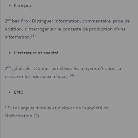
Français
de
2
bac Pro - Distinguer information, commentaire, prise de
position, s’interroger sur le contexte de production d’une
(3)
information.
Littérature et société
de
2
générale - Donner aux élèves les moyens d’utiliser la
(4)
presse et les nouveaux médias.
EMC
re
1
- Les enjeux moraux et civiques de la société de
l'information.(2)