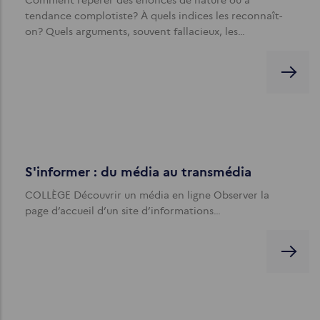
Comment repérer des énoncés de nature ou à
tendance complotiste? À quels indices les reconnaît-
on? Quels arguments, souvent fallacieux, les…
S'informer : du média au transmédia
COLLÈGE Découvrir un média en ligne Observer la
page d’accueil d’un site d’informations…