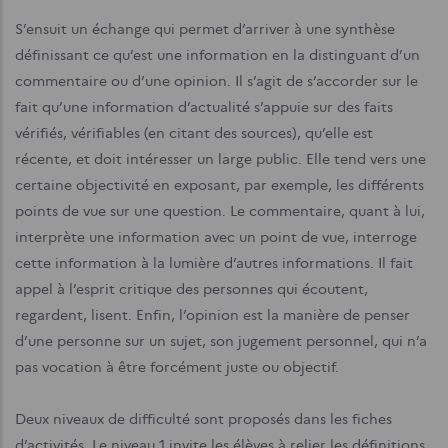
S’ensuit un échange qui permet d’arriver à une synthèse
définissant ce qu’est une information en la distinguant d’un
commentaire ou d’une opinion. Il s’agit de s’accorder sur le
fait qu’une information d’actualité s’appuie sur des faits
vérifiés, vérifiables (en citant des sources), qu’elle est
récente, et doit intéresser un large public. Elle tend vers une
certaine objectivité en exposant, par exemple, les différents
points de vue sur une question. Le commentaire, quant à lui,
interprète une information avec un point de vue, interroge
cette information à la lumière d’autres informations. Il fait
appel à l’esprit critique des personnes qui écoutent,
regardent, lisent. Enfin, l’opinion est la manière de penser
d’une personne sur un sujet, son jugement personnel, qui n’a
pas vocation à être forcément juste ou objectif.
Deux niveaux de difficulté sont proposés dans les fiches
d’activités. Le niveau 1 invite les élèves à relier les définitions