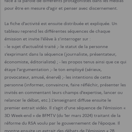
face à la parole de différents protagonistes dans les médias
pour être en mesure d’agir et penser avec discernement.
La fiche d’activité est ensuite distribuée et expliquée. Un
tableau reprend les différentes séquences de chaque
émission et invite l’élève à s’interroger sur :
- le sujet d’actualité traité ;
- le statut de la personne
s’exprimant dans la séquence (journaliste, présentateur,
économiste, éditorialiste) ; - les propos tenus ainsi que ce qui
étaye l’argumentation ;
- le ton employé (sérieux,
provocateur, amusé, énervé) ;
- les intentions de cette
personne (informer, convaincre, faire réfléchir, présenter les
invités en commentant leurs champs d’expertise, lancer ou
relancer le débat, etc.).
L’enseignant diffuse ensuite le
premier extrait vidéo. Il s’agit d’une séquence de l’émission «
3D Week-end » de BFMTV (du 1er mars 2024) traitant de la
réforme du RSA voulu par le gouvernement de l’époque. Il
montre ensuite un extrait des débats de l’émission « 28