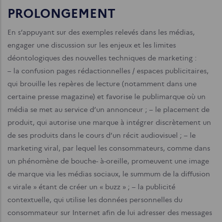
PROLONGEMENT
En s’appuyant sur des exemples relevés dans les médias,
engager une discussion sur les enjeux et les limites
déontologiques des nouvelles techniques de marketing :
– la confusion pages rédactionnelles / espaces publicitaires,
qui brouille les repères de lecture (notamment dans une
certaine presse magazine) et favorise le publimarque où un
média se met au service d’un annonceur ;
– le placement de
produit, qui autorise une marque à intégrer discrètement un
de ses produits dans le cours d’un récit audiovisuel ;
– le
marketing viral, par lequel les consommateurs, comme dans
un phénomène de bouche- à-oreille, promeuvent une image
de marque via les médias sociaux, le summum de la diffusion
« virale » étant de créer un « buzz » ;
– la publicité
contextuelle, qui utilise les données personnelles du
consommateur sur Internet afin de lui adresser des messages