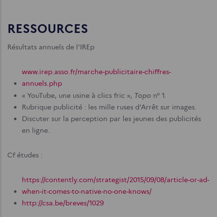
RESSOURCES
Résultats annuels de l’IREp
www.irep.asso.fr/marche-publicitaire-chiffres-
annuels.php
Topo
« YouTube, une usine à clics fric »,
n° 1.
Rubrique publicité : les mille ruses d’Arrêt sur images.
Discuter sur la perception par les jeunes des publicités
en ligne.
Cf études :
https://contently.com/strategist/2015/09/08/article-or-ad-
when-it-comes-to-native-no-one-knows/
http://csa.be/breves/1029