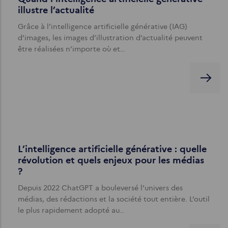
illustre l’actualité
Grâce à l’intelligence artificielle générative (IAG)
d’images, les images d’illustration d’actualité peuvent
être réalisées n’importe où et…
L’intelligence artificielle générative : quelle
révolution et quels enjeux pour les médias
?
Depuis 2022 ChatGPT a bouleversé l’univers des
médias, des rédactions et la société tout entière. L’outil
le plus rapidement adopté au…