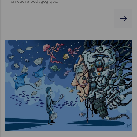
un cadre pédagogique,…