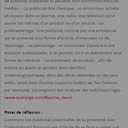
de publicité auxquelles ils peuvent être confrontés dans les
médias :
- La publicité dite classique : un annonceur achète
un espace dans un journal, une radio, une télévision pour
vanter les mérites d’un produit ou d’un service.
- Le
publireportage : une publicité, conçue par une entreprise,
qui se présente sous forme d’article, d’interview ou de
reportage.
- Le parrainage : un annonceur s’associe à une
émission audiovisuelle, à un journal, ou à un événement sous
forme de mécénat.
- Le placement de produits : afin de
mettre en avant un produit dans des films
cinématographiques, dans des séries télévisées ou des jeux
vidéo, voire dans d’autres supports (vidéos de You Tubeurs,
par exemple).
L’enseignant fait analyser des publireportages.
(
www.qualipige.com/#partie_deux
)
Pistes de réflexion :
Comment ces publicités jouent-elles de la proximité avec
l’information? Pourquoi est- il facile de se faire « piéger » et