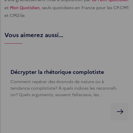
Mon Quotidien
et
, seuls quotidiens en France pour les CP-CM1
et CM2-5e.
Vous aimerez aussi...
Décrypter la rhétorique complotiste
Comment repérer des énoncés de nature ou à
tendance complotiste? À quels indices les reconnaît-
on? Quels arguments, souvent fallacieux, les…