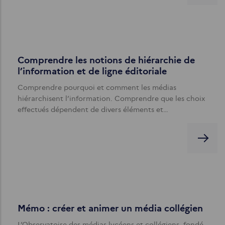
Comprendre les notions de hiérarchie de
l’information et de ligne éditoriale
Comprendre pourquoi et comment les médias
hiérarchisent l’information. Comprendre que les choix
effectués dépendent de divers éléments et…
Mémo : créer et animer un média collégien
L’Observatoire des médias lycéens et collégiens, fondé