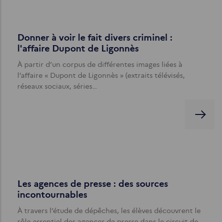
Donner à voir le fait divers criminel :
l'affaire Dupont de Ligonnès
À partir d’un corpus de différentes images liées à
l’affaire « Dupont de Ligonnès » (extraits télévisés,
réseaux sociaux, séries…
Les agences de presse : des sources
incontournables
À travers l’étude de dépêches, les élèves découvrent le
rôle essentiel des agences de presse dans le circuit de