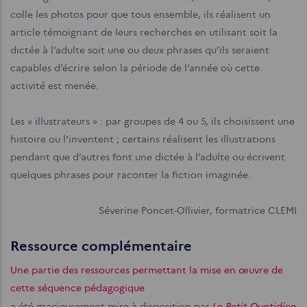
colle les photos pour que tous ensemble, ils réalisent un
article témoignant de leurs recherches en utilisant soit la
dictée à l’adulte soit une ou deux phrases qu’ils seraient
capables d’écrire selon la période de l’année où cette
activité est menée.
Les « illustrateurs » : par groupes de 4 ou 5, ils choisissent une
histoire ou l’inventent ; certains réalisent les illustrations
pendant que d’autres font une dictée à l’adulte ou écrivent
quelques phrases pour raconter la fiction imaginée.
Séverine Poncet-Ollivier, formatrice CLEMI
Ressource complémentaire
Une partie des ressources permettant la mise en œuvre de
cette séquence pédagogique
Le Petit Quotidien
a été gracieusement mise à disposition par