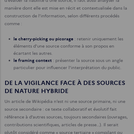
d’évaluer la fiabilité d’une source, il faut aussi analyser la
manière dont elle est mise en récit et contextualisée dans la
construction de l’information, selon différents procédés
comme :
le cherry-picking ou picorage
: retenir uniquement les
éléments d’une source conforme à son propos en
écartant les autres.
le framing context
: présenter la source sous un angle
particulier pour influencer l’interprétation du public.
DE LA VIGILANCE FACE À DES SOURCES
DE NATURE HYBRIDE
Un article de Wikipédia n’est ni une source primaire, ni une
source secondaire : ce texte collaboratif et évolutif fait
référence à d’autres sources, toujours secondaires (ouvrages,
contributions scientifiques, articles de presse…). Il serait
plutôt considéré comme « source tertiaire » compilant ou