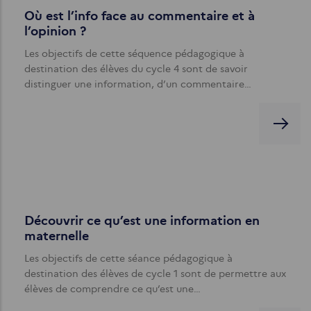
Où est l’info face au commentaire et à
l’opinion ?
Les objectifs de cette séquence pédagogique à
destination des élèves du cycle 4 sont de savoir
distinguer une information, d’un commentaire…
Découvrir ce qu’est une information en
maternelle
Les objectifs de cette séance pédagogique à
destination des élèves de cycle 1 sont de permettre aux
élèves de comprendre ce qu’est une…