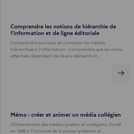
Comprendre les notions de hiérarchie de
l’information et de ligne éditoriale
Comprendre pourquoi et comment les médias
hiérarchisent l’information. Comprendre que les choix
effectués dépendent de divers éléments et…
Mémo : créer et animer un média collégien
L’Observatoire des médias lycéens et collégiens, fondé
en 1998 à l’initiative de la presse lycéenne et